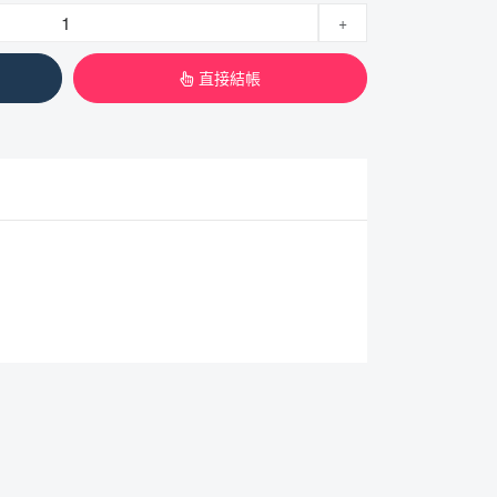
+
直接結帳